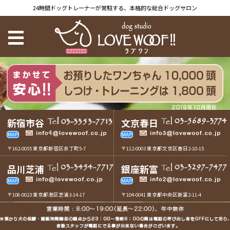
24時間ドッグトレーナーが常駐する、本格的な総合ドッグサロン
新宿市谷
文京春日
〒162-0055 東京都新宿区余丁町5-7
〒112-0003 東京都文京区春日2-10-15
品川芝浦
銀座新富
〒108-0023 東京都港区芝浦3-14-17
〒104-0041 東京都中央区新富2-11-4