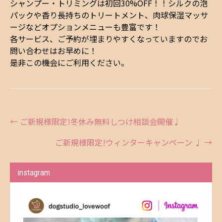
シャンプー・トリミングは初回30%OFF！！シルクの泡
パックや香り長持ちのトリートメント、肉球保湿マッサ
ージなどオプションメニューも豊富です！
各サービス、ご予約が埋まりやすくなっていますのでお
問い合わせはお早めに！
是非この機会にご利用ください。
Post
←
ご新規様限定!冬休み無料しつけ相談会開催♩
navigation
ご新規様限定!ウィンターキャンペーン ♩
→
instagram