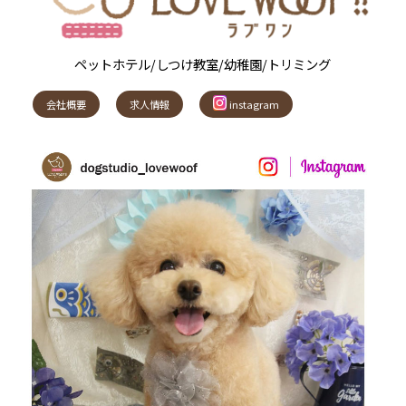
ペットホテル/しつけ教室/幼稚園/トリミング
会社概要
求人情報
instagram