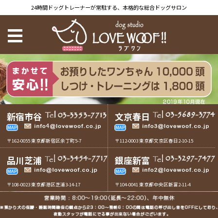
24時間ドッグトレーナーが常駐する、本格的な総合ドッグサロン
新宿市谷
文京春日
〒162-0055 東京都新宿区余丁町5-7
〒112-0003 東京都文京区春日2-10-15
品川芝浦
銀座新富
〒108-0023 東京都港区芝浦3-14-17
〒104-0041 東京都中央区新富2-11-4