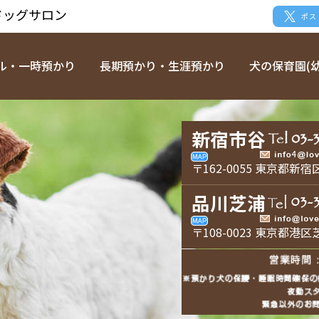
ドッグサロン
ポス
ル・一時預かり
長期預かり・生涯預かり
犬の保育園(幼
新宿市谷
〒162-0055 東京都新宿
品川芝浦
〒108-0023 東京都港区芝