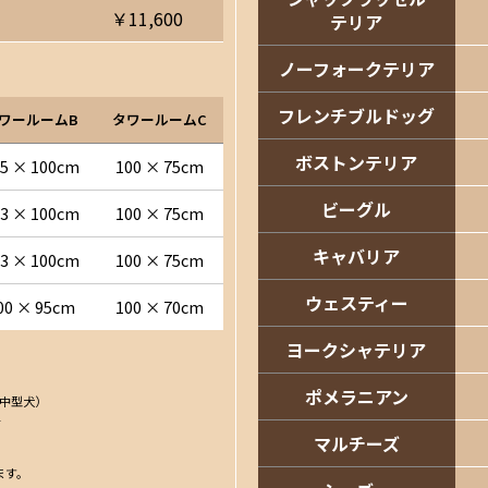
￥11,600
テリア
ノーフォークテリア
フレンチブルドッグ
ワールームB
タワールームC
ボストンテリア
05 × 100cm
100 × 75cm
ビーグル
03 × 100cm
100 × 75cm
キャバリア
03 × 100cm
100 × 75cm
ウェスティー
00 × 95cm
100 × 70cm
ヨークシャテリア
ポメラニアン
（中型犬）
可
マルチーズ
ます。