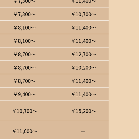
￥7,300〜
￥11,400〜
￥7,300〜
￥10,700〜
￥8,100〜
￥11,400〜
￥8,100〜
￥11,400〜
￥8,700〜
￥12,700〜
￥8,700〜
￥10,200〜
￥8,700〜
￥11,400〜
￥9,400〜
￥11,400〜
￥10,700〜
￥15,200〜
￥11,600〜
—