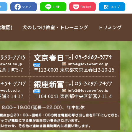
ト
シェア
LINE
Pocket
はてブ
稚園)
犬のしつけ教室・トレーニング
トリミング
文京春日
区余丁町5-7
〒112-0003 東京都文京区春日2-10-15
銀座新富
浦3-14-17
〒104-0041 東京都中央区新富2-11-4