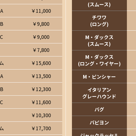
(スムース)
A
￥11,000
チワワ
B
￥9,800
(ロング)
C
￥9,000
M・ダックス
(スムース)
￥7,800
M・ダックス
ム
￥15,600
(ロング・ワイヤー)
A
￥13,500
M・ピンシャー
B
￥12,300
イタリアン
グレーハウンド
C
￥11,600
パグ
￥10,300
パピヨン
ム
￥17,700
ジャックラッセル