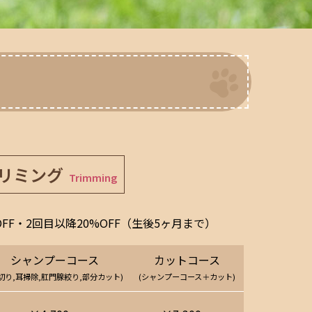
リミング
Trimming
FF・2回目以降20%OFF（生後5ヶ月まで）
シャンプーコース
カットコース
切り,耳掃除,肛門腺絞り,部分カット)
(シャンプーコース＋カット)