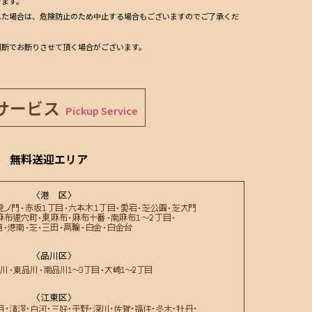
きます。
した場合は、危険防止のため中止する場合もございますのでご了承くだ
判断でお断りさせて頂く場合がございます。
サービス
Pickup Service
無料送迎エリア
〈港 区〉
〈品川区〉
〈江東区〉