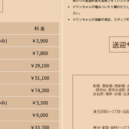
預かりの追加料金を加算させていただ
※ワンちゃんが噛みついたり暴れたり
さい。
※ワンちゃんが高齢の場合、スタッフ
料 金
み)
￥3,900
送迎
￥7,800
￥29,100
￥51,100
￥74,200
み)
￥5,300
￥9,000
￥33,700