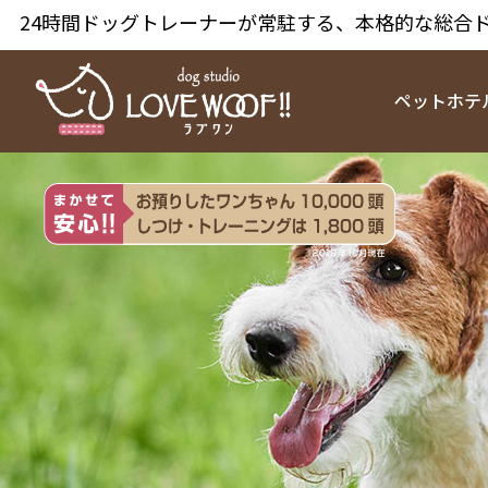
24時間ドッグトレーナーが常駐する、本格的な総合
ペットホテ