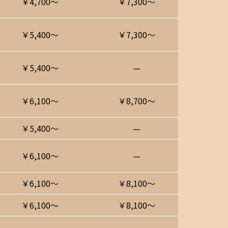
￥4,700〜
￥7,300〜
￥5,400〜
￥7,300〜
￥5,400〜
—
￥6,100〜
￥8,700〜
￥5,400〜
—
￥6,100〜
—
￥6,100〜
￥8,100〜
￥6,100〜
￥8,100〜