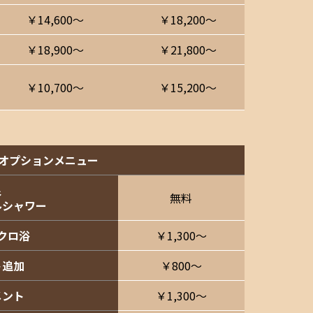
￥14,600〜
￥18,200〜
￥18,900〜
￥21,800〜
￥10,700〜
￥15,200〜
オプションメニュー
泉
無料
ルシャワー
クロ浴
￥1,300～
ト追加
￥800〜
メント
￥1,300～