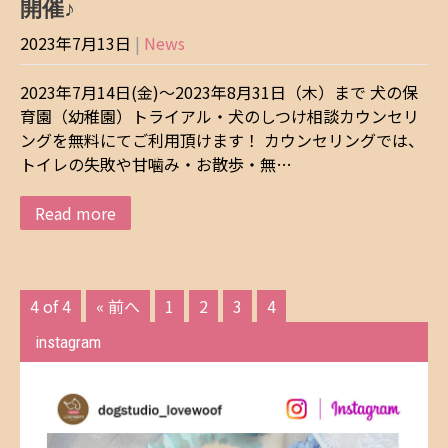
開催♪
2023年7月13日
|
News
2023年7月14日(金)～2023年8月31日（木）まで 犬の保
育園（幼稚園）トライアル・犬のしつけ相談カウンセリ
ングを無料にてご利用頂けます！ カウンセリングでは、
トイレの失敗や甘噛み・お散歩・無…
Read more
4 of 4
« 前へ
1
2
3
4
instagram