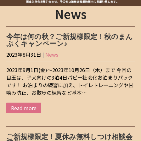
News
今年は何の秋？ご新規様限定！秋のまん
ぷくキャンペーン♪
2023年8月31日
|
News
2023年9月1日(金)～2023年10月26日（木）まで 今回の
目玉は、子犬向けの3泊4日パピー社会化お泊まりパック
です！ お泊まりの練習に加え、トイレトレーニングや甘
噛み防止、お散歩の練習など基本…
Read more
ご新規様限定！夏休み無料しつけ相談会