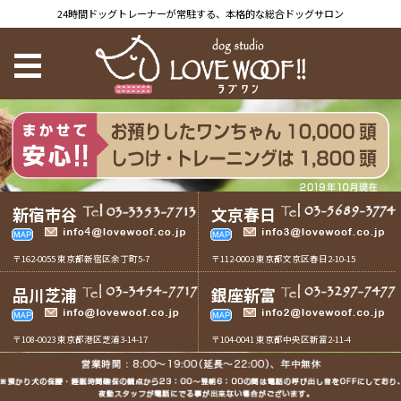
24時間ドッグトレーナーが常駐する、本格的な総合ドッグサロン
新宿市谷
文京春日
〒162-0055 東京都新宿区余丁町5-7
〒112-0003 東京都文京区春日2-10-15
品川芝浦
銀座新富
〒108-0023 東京都港区芝浦3-14-17
〒104-0041 東京都中央区新富2-11-4