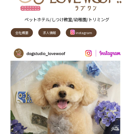
ペットホテル/しつけ教室/幼稚園/トリミング
会社概要
求人情報
instagram