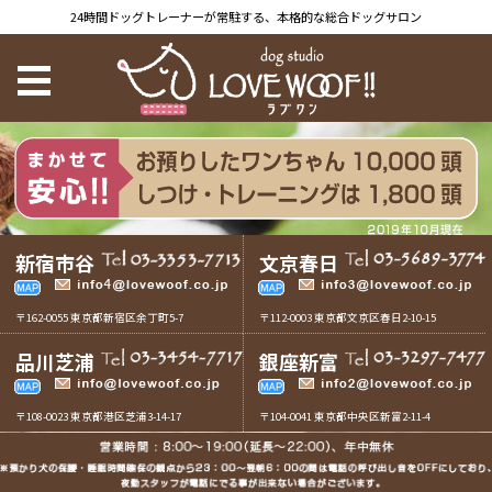
24時間ドッグトレーナーが常駐する、本格的な総合ドッグサロン
新宿市谷
文京春日
〒162-0055 東京都新宿区余丁町5-7
〒112-0003 東京都文京区春日2-10-15
品川芝浦
銀座新富
〒108-0023 東京都港区芝浦3-14-17
〒104-0041 東京都中央区新富2-11-4