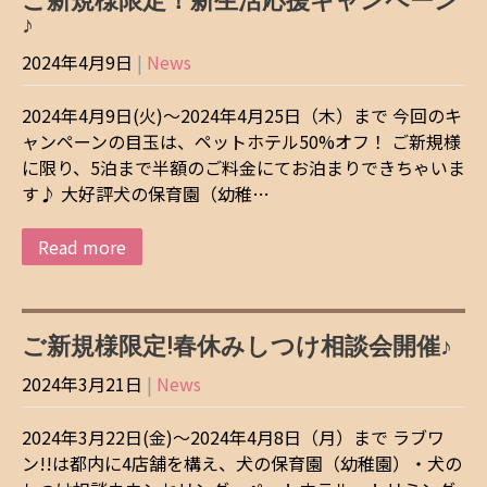
ご新規様限定！新生活応援キャンペーン
♪
2024年4月9日
|
News
2024年4月9日(火)～2024年4月25日（木）まで 今回のキ
ャンペーンの目玉は、ペットホテル50%オフ！ ご新規様
に限り、5泊まで半額のご料金にてお泊まりできちゃいま
す♪ 大好評犬の保育園（幼稚…
Read more
ご新規様限定!春休みしつけ相談会開催♪
2024年3月21日
|
News
2024年3月22日(金)～2024年4月8日（月）まで ラブワ
ン!!は都内に4店舗を構え、犬の保育園（幼稚園）・犬の