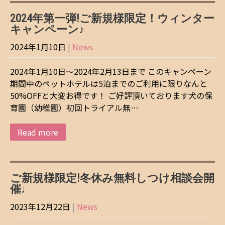
2024年第一弾!ご新規様限定！ウィンター
キャンペーン♪
2024年1月10日
|
News
2024年1月10日～2024年2月13日まで このキャンペーン
期間中のペットホテルは5泊までのご利用に限りなんと
50%OFFと大変お得です！ ご好評頂いております犬の保
育園（幼稚園）初回トライアル無…
Read more
ご新規様限定!冬休み無料しつけ相談会開
催♩
2023年12月22日
|
News